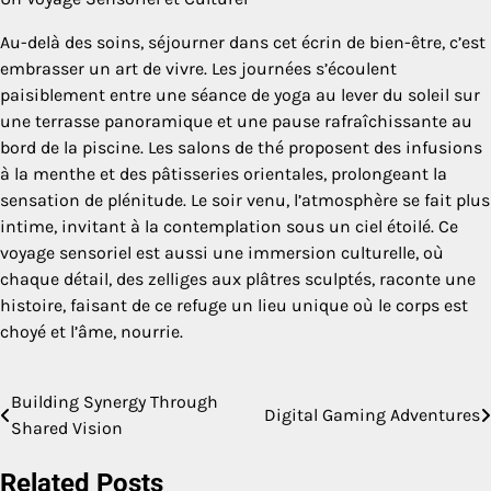
Au-delà des soins, séjourner dans cet écrin de bien-être, c’est
embrasser un art de vivre. Les journées s’écoulent
paisiblement entre une séance de yoga au lever du soleil sur
une terrasse panoramique et une pause rafraîchissante au
bord de la piscine. Les salons de thé proposent des infusions
à la menthe et des pâtisseries orientales, prolongeant la
sensation de plénitude. Le soir venu, l’atmosphère se fait plus
intime, invitant à la contemplation sous un ciel étoilé. Ce
voyage sensoriel est aussi une immersion culturelle, où
chaque détail, des zelliges aux plâtres sculptés, raconte une
histoire, faisant de ce refuge un lieu unique où le corps est
choyé et l’âme, nourrie.
Building Synergy Through
Post
Digital Gaming Adventures
Shared Vision
navigation
Related Posts