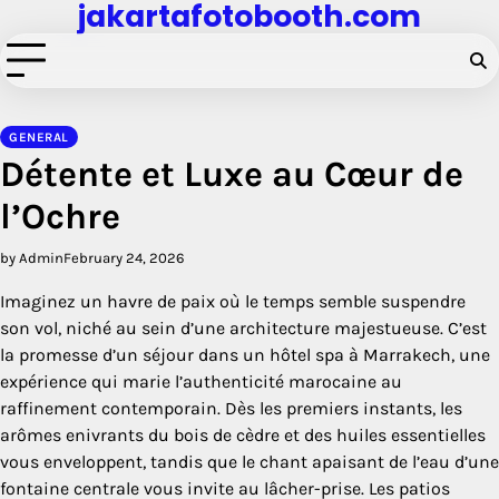
jakartafotobooth.com
Skip
to
content
GENERAL
Détente et Luxe au Cœur de
l’Ochre
by Admin
February 24, 2026
Imaginez un havre de paix où le temps semble suspendre
son vol, niché au sein d’une architecture majestueuse. C’est
la promesse d’un séjour dans un hôtel spa à Marrakech, une
expérience qui marie l’authenticité marocaine au
raffinement contemporain. Dès les premiers instants, les
arômes enivrants du bois de cèdre et des huiles essentielles
vous enveloppent, tandis que le chant apaisant de l’eau d’une
fontaine centrale vous invite au lâcher-prise. Les patios