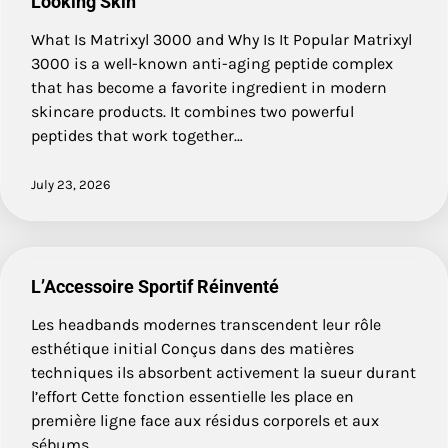
Looking Skin
What Is Matrixyl 3000 and Why Is It Popular Matrixyl
3000 is a well-known anti-aging peptide complex
that has become a favorite ingredient in modern
skincare products. It combines two powerful
peptides that work together…
July 23, 2026
L’Accessoire Sportif Réinventé
Les headbands modernes transcendent leur rôle
esthétique initial Conçus dans des matières
techniques ils absorbent activement la sueur durant
l’effort Cette fonction essentielle les place en
première ligne face aux résidus corporels et aux
sébums…