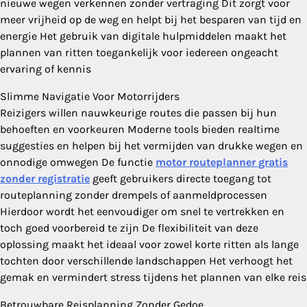
nieuwe wegen verkennen zonder vertraging Dit zorgt voor
meer vrijheid op de weg en helpt bij het besparen van tijd en
energie Het gebruik van digitale hulpmiddelen maakt het
plannen van ritten toegankelijk voor iedereen ongeacht
ervaring of kennis
Slimme Navigatie Voor Motorrijders
Reizigers willen nauwkeurige routes die passen bij hun
behoeften en voorkeuren Moderne tools bieden realtime
suggesties en helpen bij het vermijden van drukke wegen en
onnodige omwegen De functie
motor routeplanner gratis
zonder registratie
geeft gebruikers directe toegang tot
routeplanning zonder drempels of aanmeldprocessen
Hierdoor wordt het eenvoudiger om snel te vertrekken en
toch goed voorbereid te zijn De flexibiliteit van deze
oplossing maakt het ideaal voor zowel korte ritten als lange
tochten door verschillende landschappen Het verhoogt het
gemak en vermindert stress tijdens het plannen van elke reis
Betrouwbare Reisplanning Zonder Gedoe