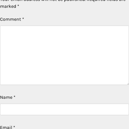
marked
*
Comment
*
Name
*
Email
*