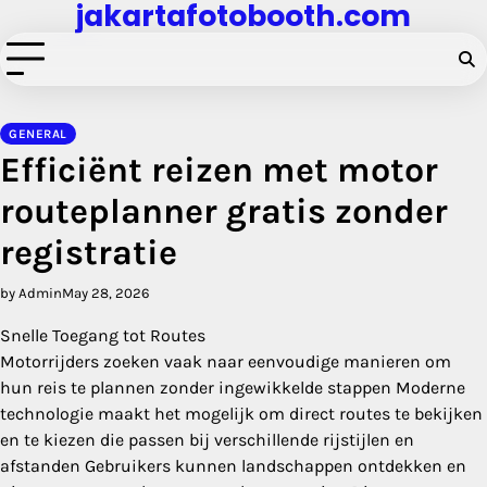
jakartafotobooth.com
Skip
to
content
GENERAL
Efficiënt reizen met motor
routeplanner gratis zonder
registratie
by Admin
May 28, 2026
Snelle Toegang tot Routes
Motorrijders zoeken vaak naar eenvoudige manieren om
hun reis te plannen zonder ingewikkelde stappen Moderne
technologie maakt het mogelijk om direct routes te bekijken
en te kiezen die passen bij verschillende rijstijlen en
afstanden Gebruikers kunnen landschappen ontdekken en