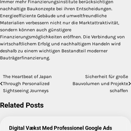
Immer mehr Finanzierungsinstitute berücksichtigen
nachhaltige Baukonzepte bei ihren Entscheidungen.
Energieeffiziente Gebäude und umweltfreundliche
Materialien verbessern nicht nur die Marktattraktivität,
sondern können auch günstigere
Finanzierungsmöglichkeiten eröffnen. Die Verbindung von
wirtschaftlichem Erfolg und nachhaltigem Handeln wird
deshalb zu einem wichtigen Bestandteil moderner
Bauträgerfinanzierung.
The Heartbeat of Japan
Sicherheit für große
Post
Through Personalized
Bauvolumen und Projekte
navigation
Sightseeing Journeys
schaffen
Related Posts
Digital Vækst Med Professionel Google Ads