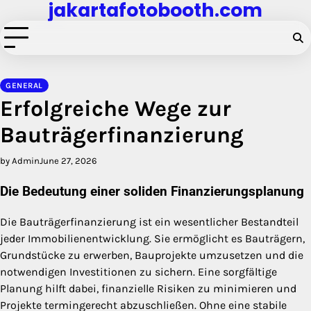
jakartafotobooth.com
Skip
to
content
GENERAL
Erfolgreiche Wege zur
Bauträgerfinanzierung
by Admin
June 27, 2026
Die Bedeutung einer soliden Finanzierungsplanung
Die Bauträgerfinanzierung ist ein wesentlicher Bestandteil
jeder Immobilienentwicklung. Sie ermöglicht es Bauträgern,
Grundstücke zu erwerben, Bauprojekte umzusetzen und die
notwendigen Investitionen zu sichern. Eine sorgfältige
Planung hilft dabei, finanzielle Risiken zu minimieren und
Projekte termingerecht abzuschließen. Ohne eine stabile