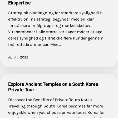
Ekspertise
Strategisk planlægning for stærkere synlighedEn
effektiv online strategi begynder med en klar
forståelse af målgrupper og markedsbehov.
Virksomheder i alle størrelser søger måder at øge
deres synlighed og tiltrække flere kunder gennem
målrettede annoncer. Med…
April 4, 2026
Explore Ancient Temples on a South Korea
Private Tour
Discover the Benefits of Private Tours Korea
Traveling through South Korea becomes far more
enjoyable when you choose private tours Korea for