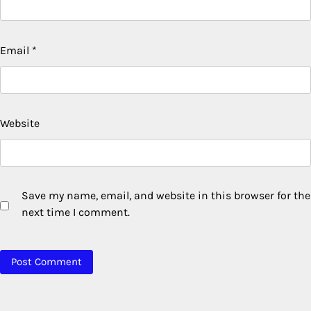
Email
*
Website
Save my name, email, and website in this browser for the
next time I comment.