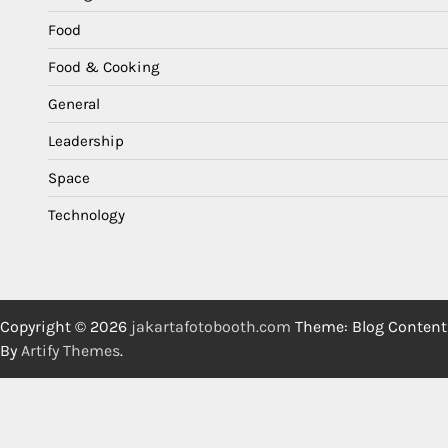
Food
Food & Cooking
General
Leadership
Space
Technology
Copyright © 2026
jakartafotobooth.com
Theme: Blog Content
By
Artify Themes
.