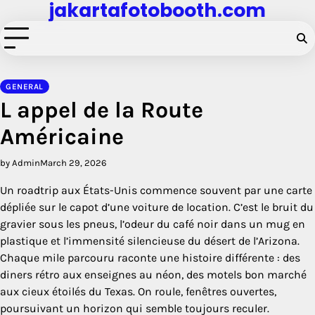
jakartafotobooth.com
Skip
to
content
GENERAL
L appel de la Route
Américaine
by Admin
March 29, 2026
Un roadtrip aux États-Unis commence souvent par une carte
dépliée sur le capot d’une voiture de location. C’est le bruit du
gravier sous les pneus, l’odeur du café noir dans un mug en
plastique et l’immensité silencieuse du désert de l’Arizona.
Chaque mile parcouru raconte une histoire différente : des
diners rétro aux enseignes au néon, des motels bon marché
aux cieux étoilés du Texas. On roule, fenêtres ouvertes,
poursuivant un horizon qui semble toujours reculer.