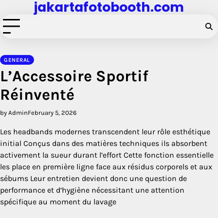
jakartafotobooth.com
Skip
to
content
GENERAL
L’Accessoire Sportif
Réinventé
by Admin
February 5, 2026
Les headbands modernes transcendent leur rôle esthétique
initial Conçus dans des matières techniques ils absorbent
activement la sueur durant l’effort Cette fonction essentielle
les place en première ligne face aux résidus corporels et aux
sébums Leur entretien devient donc une question de
performance et d’hygiène nécessitant une attention
spécifique au moment du lavage