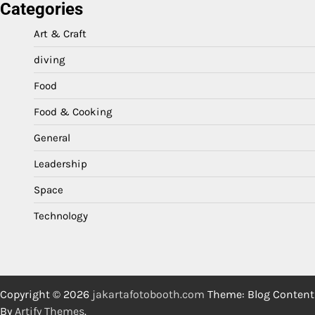
Categories
Art & Craft
diving
Food
Food & Cooking
General
Leadership
Space
Technology
Copyright © 2026
jakartafotobooth.com
Theme: Blog Content
By
Artify Themes
.