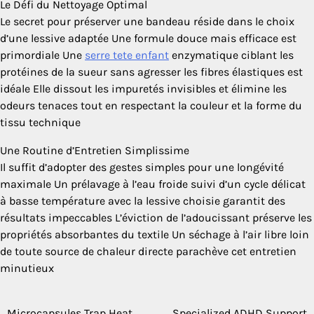
Le Défi du Nettoyage Optimal
Le secret pour préserver une bandeau réside dans le choix
d’une lessive adaptée Une formule douce mais efficace est
primordiale Une
serre tete enfant
enzymatique ciblant les
protéines de la sueur sans agresser les fibres élastiques est
idéale Elle dissout les impuretés invisibles et élimine les
odeurs tenaces tout en respectant la couleur et la forme du
tissu technique
Une Routine d’Entretien Simplissime
Il suffit d’adopter des gestes simples pour une longévité
maximale Un prélavage à l’eau froide suivi d’un cycle délicat
à basse température avec la lessive choisie garantit des
résultats impeccables L’éviction de l’adoucissant préserve les
propriétés absorbantes du textile Un séchage à l’air libre loin
de toute source de chaleur directe parachève cet entretien
minutieux
Microcapsules Trap Heat
Specialized ADHD Support