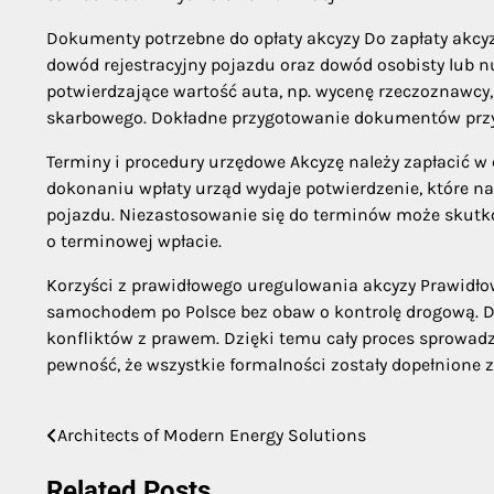
Dokumenty potrzebne do opłaty akcyzy Do zapłaty akcy
dowód rejestracyjny pojazdu oraz dowód osobisty lub 
potwierdzające wartość auta, np. wycenę rzeczoznawcy
skarbowego. Dokładne przygotowanie dokumentów przys
Terminy i procedury urzędowe Akcyzę należy zapłacić 
dokonaniu wpłaty urząd wydaje potwierdzenie, które na
pojazdu. Niezastosowanie się do terminów może skutk
o terminowej wpłacie.
Korzyści z prawidłowego uregulowania akcyzy Prawidłow
samochodem po Polsce bez obaw o kontrolę drogową. D
konfliktów z prawem. Dzięki temu cały proces sprowadze
pewność, że wszystkie formalności zostały dopełnione 
Architects of Modern Energy Solutions
Post
navigation
Related Posts