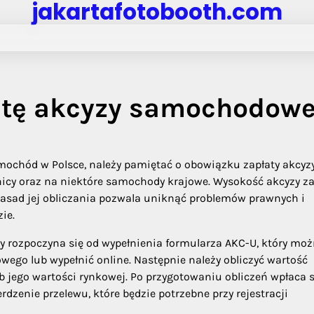
jakartafotobooth.com
atę akcyzy samochodowe
chód w Polsce, należy pamiętać o obowiązku zapłaty akcyzy.
icy oraz na niektóre samochody krajowe. Wysokość akcyzy za
zasad jej obliczania pozwala uniknąć problemów prawnych i
ie.
y rozpoczyna się od wypełnienia formularza AKC-U, który mo
wego lub wypełnić online. Następnie należy obliczyć wartość
 jego wartości rynkowej. Po przygotowaniu obliczeń wpłaca s
zenie przelewu, które będzie potrzebne przy rejestracji