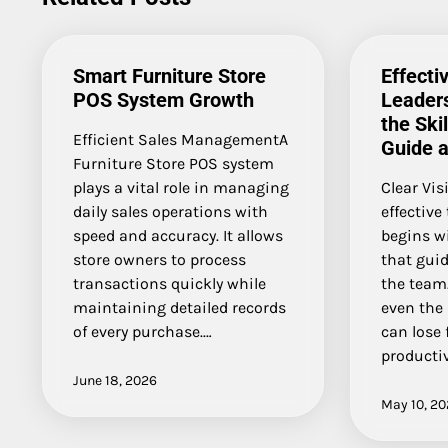
Smart Furniture Store
Effecti
POS System Growth
Leader
the Skil
Efficient Sales ManagementA
Guide 
Furniture Store POS system
plays a vital role in managing
Clear Vis
daily sales operations with
effective
speed and accuracy. It allows
begins wi
store owners to process
that guid
transactions quickly while
the team.
maintaining detailed records
even the 
of every purchase.…
can lose
productiv
June 18, 2026
May 10, 2