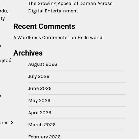
The Growing Appeal of Daman Across
odu,
Digital Entertainment
ty
Recent Comments
A WordPress Commenter
on
Hello world!
o
Archives
iętać
August 2026
July 2026
June 2026
e
May 2026
April 2026
areer
March 2026
February 2026