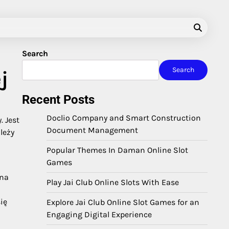
Search
Search
j
Recent Posts
Doclio Company and Smart Construction
 Jest
Document Management
leży
Popular Themes In Daman Online Slot
Games
żna
Play Jai Club Online Slots With Ease
ię
Explore Jai Club Online Slot Games for an
Engaging Digital Experience