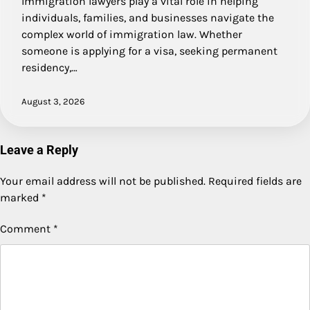
Immigration lawyers play a vital role in helping
individuals, families, and businesses navigate the
complex world of immigration law. Whether
someone is applying for a visa, seeking permanent
residency,…
August 3, 2026
Leave a Reply
Your email address will not be published.
Required fields are
marked
*
Comment
*