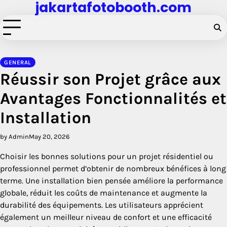
jakartafotobooth.com
Skip
to
content
GENERAL
Réussir son Projet grâce aux
Avantages Fonctionnalités et
Installation
by Admin
May 20, 2026
Choisir les bonnes solutions pour un projet résidentiel ou
professionnel permet d’obtenir de nombreux bénéfices à long
terme. Une installation bien pensée améliore la performance
globale, réduit les coûts de maintenance et augmente la
durabilité des équipements. Les utilisateurs apprécient
également un meilleur niveau de confort et une efficacité