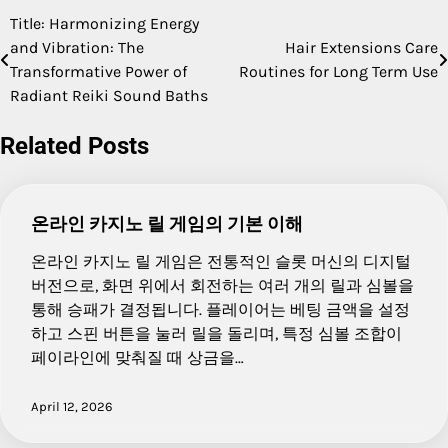
Title: Harmonizing Energy
Post
and Vibration: The
Hair Extensions Care
navigation
Transformative Power of
Routines for Long Term Use
Radiant Reiki Sound Baths
Related Posts
온라인 카지노 릴 게임의 기본 이해
온라인 카지노 릴 게임은 전통적인 슬롯 머신의 디지털
버전으로, 화면 위에서 회전하는 여러 개의 릴과 심볼을
통해 승패가 결정됩니다. 플레이어는 베팅 금액을 설정
하고 스핀 버튼을 눌러 릴을 돌리며, 특정 심볼 조합이
페이라인에 맞춰질 때 상금을…
April 12, 2026