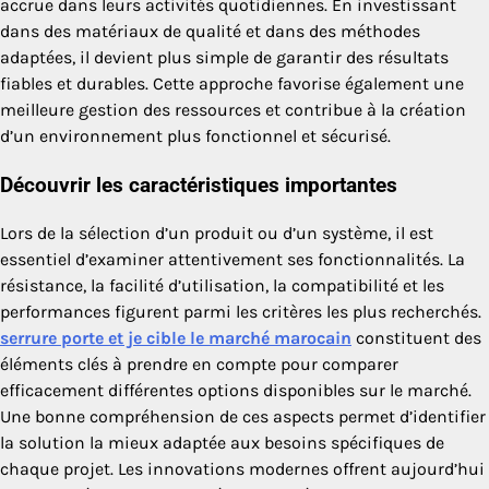
accrue dans leurs activités quotidiennes. En investissant
dans des matériaux de qualité et dans des méthodes
adaptées, il devient plus simple de garantir des résultats
fiables et durables. Cette approche favorise également une
meilleure gestion des ressources et contribue à la création
d’un environnement plus fonctionnel et sécurisé.
Découvrir les caractéristiques importantes
Lors de la sélection d’un produit ou d’un système, il est
essentiel d’examiner attentivement ses fonctionnalités. La
résistance, la facilité d’utilisation, la compatibilité et les
performances figurent parmi les critères les plus recherchés.
serrure porte​ et je cible le marché marocain
constituent des
éléments clés à prendre en compte pour comparer
efficacement différentes options disponibles sur le marché.
Une bonne compréhension de ces aspects permet d’identifier
la solution la mieux adaptée aux besoins spécifiques de
chaque projet. Les innovations modernes offrent aujourd’hui