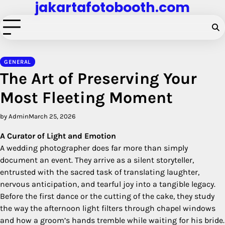
jakartafotobooth.com
Skip
to
content
GENERAL
The Art of Preserving Your
Most Fleeting Moment
by Admin
March 25, 2026
A Curator of Light and Emotion
A wedding photographer does far more than simply
document an event. They arrive as a silent storyteller,
entrusted with the sacred task of translating laughter,
nervous anticipation, and tearful joy into a tangible legacy.
Before the first dance or the cutting of the cake, they study
the way the afternoon light filters through chapel windows
and how a groom’s hands tremble while waiting for his bride.