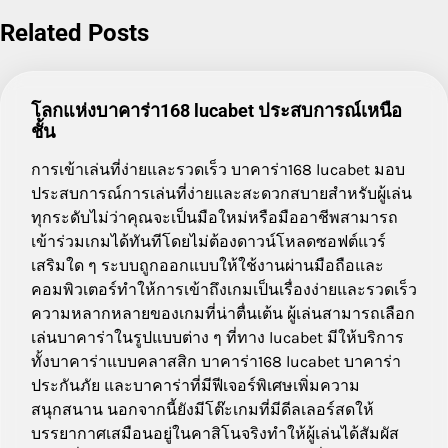
navigation
Related Posts
โลกแห่งบาคาร่า168 lucabet ประสบการณ์เหนือ
ชั้น
การเข้าเล่นที่ง่ายและรวดเร็ว บาคาร่า168 lucabet มอบ
ประสบการณ์การเล่นที่ง่ายและสะดวกสบายสำหรับผู้เล่น
ทุกระดับไม่ว่าคุณจะเป็นมือใหม่หรือมืออาชีพสามารถ
เข้าร่วมเกมได้ทันทีโดยไม่ต้องดาวน์โหลดซอฟต์แวร์
เสริมใด ๆ ระบบถูกออกแบบให้ใช้งานผ่านมือถือและ
คอมพิวเตอร์ทำให้การเข้าถึงเกมเป็นเรื่องง่ายและรวดเร็ว
ความหลากหลายของเกมที่น่าตื่นเต้น ผู้เล่นสามารถเลือก
เล่นบาคาร่าในรูปแบบต่าง ๆ ที่ทาง lucabet มีให้บริการ
ทั้งบาคาร่าแบบคลาสสิก บาคาร่า168 lucabet บาคาร่า
ประกันภัย และบาคาร่าที่มีฟีเจอร์พิเศษเพิ่มความ
สนุกสนาน นอกจากนี้ยังมีโต๊ะเกมที่มีดีลเลอร์สดให้
บรรยากาศเสมือนอยู่ในคาสิโนจริงทำให้ผู้เล่นได้สัมผัส