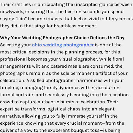
Their craft lies in anticipating the unscripted glance between
newlyweds, ensuring that the fleeting seconds you spend
saying “I do” become images that feel as vivid in fifty years as
they did in that singular breathless moment.
Why Your Wedding Photographer Choice Defines the Day
Selecting your
ohio wedding photographer
is one of the
most critical decisions in the planning process, for this
professional becomes your visual biographer. While floral
arrangements wilt and catered meals are consumed, the
photographs remain as the sole permanent artifact of your
celebration. A skilled photographer harmonizes with your
timeline, managing family dynamics with grace during
formal portraits and seamlessly blending into the reception
crowd to capture authentic bursts of celebration. Their
expertise transforms logistical chaos into an elegant
narrative, allowing you to fully immerse yourself in the
experience knowing that every crucial moment—from the
quiver of a vow to the exuberant bouquet toss—is being