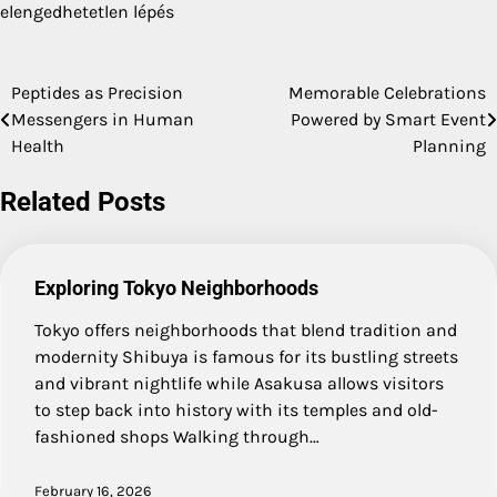
elengedhetetlen lépés
Peptides as Precision
Memorable Celebrations
Post
Messengers in Human
Powered by Smart Event
navigation
Health
Planning
Related Posts
Exploring Tokyo Neighborhoods
Tokyo offers neighborhoods that blend tradition and
modernity Shibuya is famous for its bustling streets
and vibrant nightlife while Asakusa allows visitors
to step back into history with its temples and old-
fashioned shops Walking through…
February 16, 2026