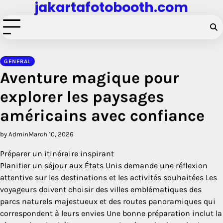
jakartafotobooth.com
Skip
to
content
GENERAL
Aventure magique pour
explorer les paysages
américains avec confiance
by Admin
March 10, 2026
Préparer un itinéraire inspirant
Planifier un séjour aux États Unis demande une réflexion
attentive sur les destinations et les activités souhaitées Les
voyageurs doivent choisir des villes emblématiques des
parcs naturels majestueux et des routes panoramiques qui
correspondent à leurs envies Une bonne préparation inclut la