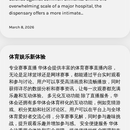
overwhelming scale of a major hospital, the
dispensary offers a more intimate…
March 8, 2026
体育娱乐新体验
专业赛事直播 华体会提供丰富的体育赛事直播内容，
无论是足球篮球还是网球赛事，都能通过平台实时观看
和参与讨论。用户可以享受高清画质和流畅播放，同时
获得详尽的数据分析和赛事资讯，让每一次观赛都充满
乐趣和互动体验。 多元化互动功能 除了直播服务，华
体会还拥有多华体会体育样化的互动功能，例如竞猜游
戏、积分奖励和社区讨论区。用户可以在平台上与全球
体育爱好者交流心得，分享赛事见解，同时参与趣味挑
战，提升观看乐趣并增加参与感。 安全便捷服务 华体