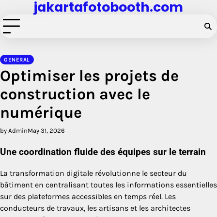
jakartafotobooth.com
Skip
to
content
GENERAL
Optimiser les projets de
construction avec le
numérique
by Admin
May 31, 2026
Une coordination fluide des équipes sur le terrain
La transformation digitale révolutionne le secteur du
bâtiment en centralisant toutes les informations essentielles
sur des plateformes accessibles en temps réel. Les
conducteurs de travaux, les artisans et les architectes