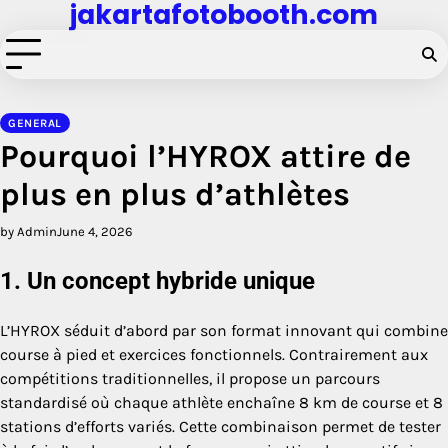
jakartafotobooth.com
Skip
to
content
GENERAL
Pourquoi l’HYROX attire de
plus en plus d’athlètes
by Admin
June 4, 2026
1. Un concept hybride unique
L’HYROX séduit d’abord par son format innovant qui combine
course à pied et exercices fonctionnels. Contrairement aux
compétitions traditionnelles, il propose un parcours
standardisé où chaque athlète enchaîne 8 km de course et 8
stations d’efforts variés. Cette combinaison permet de tester