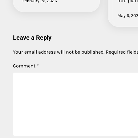
into pla
February 26, 2026
May 6, 20
Leave a Reply
Your email address will not be published.
Required fiel
Comment
*