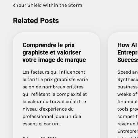
Your Shield Within the Storm
Post
navigation
Related Posts
Comprendre le prix
How AI
graphiste et valoriser
Entrepr
votre image de marque
Success
Les facteurs qui influencent
Speed an
le tarif Le prix graphiste varie
Synthesi
selon de nombreux critères
business
qui reflètent la complexité et
weeks of
la valeur du travail créatif Le
financial
niveau d’expérience du
tools pro
professionnel joue un rôle
competit
essentiel car un…
revenue f
Entrepre