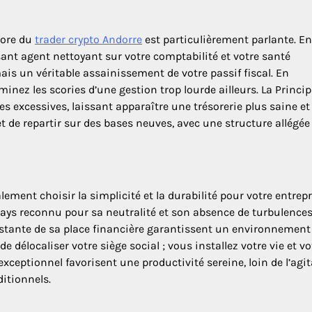
hore du
trader crypto Andorre
est particulièrement parlante. En 
nt agent nettoyant sur votre comptabilité et votre santé
mais un véritable assainissement de votre passif fiscal. En
minez les scories d’une gestion trop lourde ailleurs. La Princi
es excessives, laissant apparaître une trésorerie plus saine et
 de repartir sur des bases neuves, avec une structure allégée
lement choisir la simplicité et la durabilité pour votre entrepr
 pays reconnu pour sa neutralité et son absence de turbulence
onstante de sa place financière garantissent un environnement
délocaliser votre siège social ; vous installez votre vie et vo
exceptionnel favorisent une productivité sereine, loin de l’agi
itionnels.