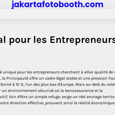
jakartafotobooth.com
al pour les Entrepreneur
 unique pour les entrepreneurs cherchant à allier qualité de v
 la Principauté offre un cadre légal stable et une pression fisc
fonné à 10 %, l’un des plus bas d’Europe. Mais au-delà du vole
sir un environnement sécurisé où la bancassurance et la
tif, loin d’être un simple refuge, exige un réel ancrage territor
e votre direction effective, prouvant ainsi la réalité économique