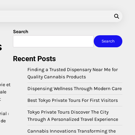
Search
Search
s
Recent Posts
Finding a Trusted Dispensary Near Me for
Quality Cannabis Products
ie et
Dispensing Wellness Through Modern Care
ale
t
Best Tokyo Private Tours For First Visitors
Tokyo Private Tours Discover The City
ial :
Through A Personalized Travel Experience
 de
Cannabis Innovations Transforming the