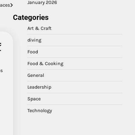
January 2026
paces
Categories
Art & Craft
diving
c
r
Food
Food & Cooking
es
General
Leadership
Space
Technology