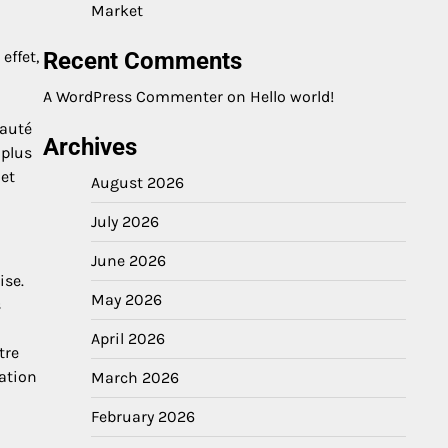
Market
effet,
Recent Comments
A WordPress Commenter
on
Hello world!
pauté
Archives
 plus
 et
August 2026
July 2026
June 2026
ise.
May 2026
s
April 2026
tre
tation
March 2026
February 2026