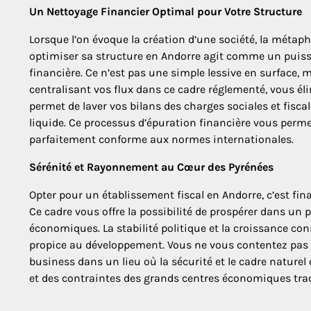
Un Nettoyage Financier Optimal pour Votre Structure
Lorsque l’on évoque la création d’une société, la métap
optimiser sa structure en Andorre agit comme un puissa
financière. Ce n’est pas une simple lessive en surface, 
centralisant vos flux dans ce cadre réglementé, vous éli
permet de laver vos bilans des charges sociales et fiscal
liquide. Ce processus d’épuration financière vous permet
parfaitement conforme aux normes internationales.
Sérénité et Rayonnement au Cœur des Pyrénées
Opter pour un établissement fiscal en Andorre, c’est fina
Ce cadre vous offre la possibilité de prospérer dans un
économiques. La stabilité politique et la croissance c
propice au développement. Vous ne vous contentez pas de 
business dans un lieu où la sécurité et le cadre naturel 
et des contraintes des grands centres économiques trad