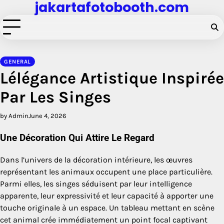
jakartafotobooth.com
Skip
to
content
GENERAL
Lélégance Artistique Inspirée
Par Les Singes
by Admin
June 4, 2026
Une Décoration Qui Attire Le Regard
Dans l’univers de la décoration intérieure, les œuvres
représentant les animaux occupent une place particulière.
Parmi elles, les singes séduisent par leur intelligence
apparente, leur expressivité et leur capacité à apporter une
touche originale à un espace. Un tableau mettant en scène
cet animal crée immédiatement un point focal captivant